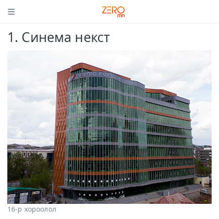
1. Синема некст
16-р хороолол