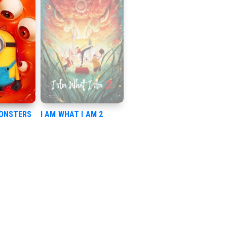
MONSTERS
I AM WHAT I AM 2