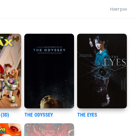
Нэвтрэх
(3D)
THE ODYSSEY
THE EYES