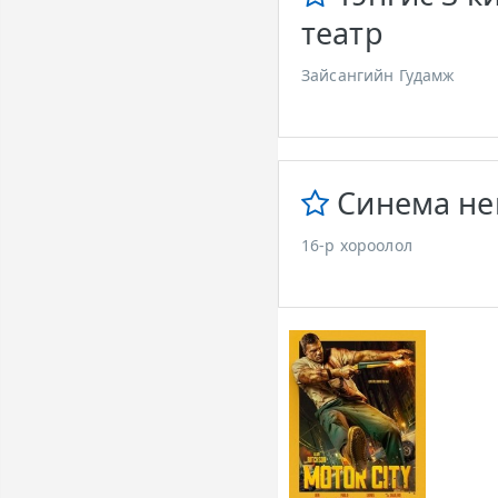
театр
Зайсангийн Гудамж
Синема не
16-р хороолол