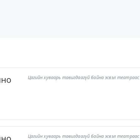
ино
Цагийн хуваарь тавигдаагүй байна эсвэл театраас 
ино
Цагийн хуваарь тавигдаагүй байна эсвэл театраас 