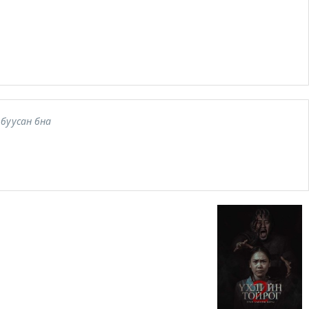
буусан бна